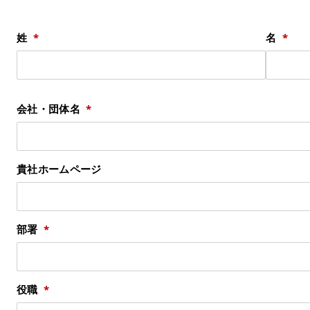
姓
名
会社・団体名
貴社ホームページ
部署
役職